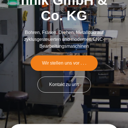
hnik GmbH &
Co. KG
Bohren, Fräsen, Drehen, Metallbau auf
zyklusgesteuerten und modernen CNC-
Bearbeitungsmaschinen
Wir stellen uns vor . . .
Kontakt zu uns